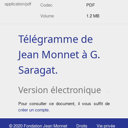
application/pdf
Codec
PDF
Volume
1.2 MB
Télégramme de
Jean Monnet à G.
Saragat.
Version électronique
Pour consulter ce document, il vous suffit de
créer un compte
.
© 2020
Fondation Jean Monnet
Droits
Vie privée