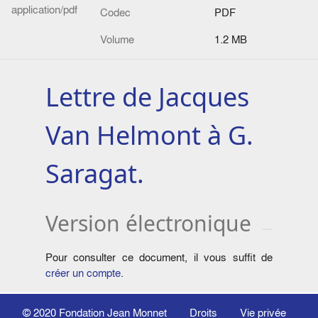
application/pdf
Codec
PDF
Volume
1.2 MB
Lettre de Jacques
Van Helmont à G.
Saragat.
Version électronique
Pour consulter ce document, il vous suffit de
créer un compte
.
© 2020
Fondation Jean Monnet
Droits
Vie privée