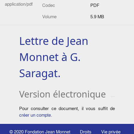
application/pdf
Codec
PDF
Volume
5.9 MB
Lettre de Jean
Monnet à G.
Saragat.
Version électronique
Pour consulter ce document, il vous suffit de
créer un compte
.
© 2020
Fondation Jean Monnet
Droits
Vie privée