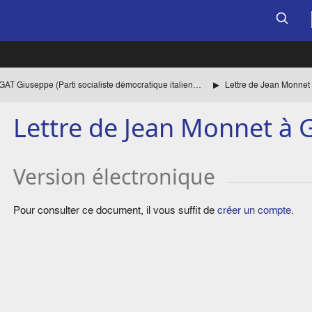
SARAGAT Giuseppe (Parti socialiste démocratique italien, PSDI) Liste des èces
Lettre de Jean Monnet 
Lettre de Jean Monnet à G
Version électronique
Pour consulter ce document, il vous suffit de
créer un compte
.