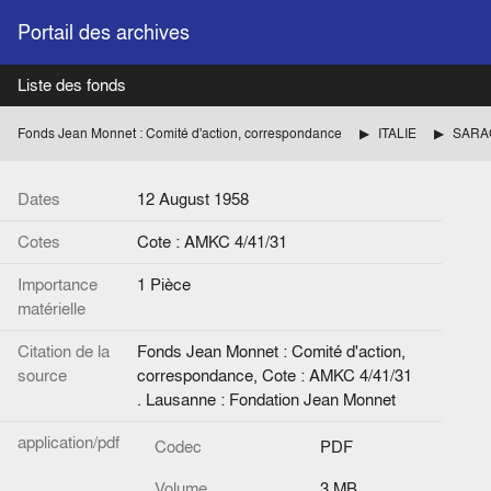
Portail des archives
Liste des fonds
Fonds Jean Monnet : Comité d'action, correspondance
ITALIE
Dates
12 August 1958
Cotes
Cote : AMKC 4/41/31
Importance
1 Pièce
matérielle
Citation de la
Fonds Jean Monnet : Comité d'action,
source
correspondance, Cote : AMKC 4/41/31
. Lausanne : Fondation Jean Monnet
application/pdf
Codec
PDF
Volume
3 MB