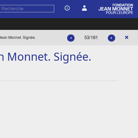
53/181
 Jean Monnet. Signée.
an Monnet. Signée.