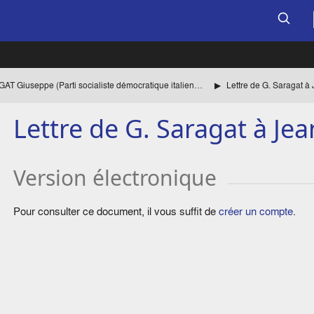
SARAGAT Giuseppe (Parti socialiste démocratique italien, PSDI) Liste des èces
Lettre de G. Saragat à
Lettre de G. Saragat à Je
Version électronique
Pour consulter ce document, il vous suffit de
créer un compte
.