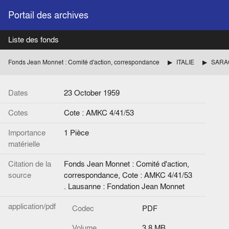
Portail des archives
Liste des fonds
Fonds Jean Monnet : Comité d'action, correspondance
ITALIE
Dates
23 October 1959
Cotes
Cote : AMKC 4/41/53
Importance
1 Pièce
matérielle
Citation de la
Fonds Jean Monnet : Comité d'action,
source
correspondance, Cote : AMKC 4/41/53
. Lausanne : Fondation Jean Monnet
application/pdf
Codec
PDF
Volume
3.8 MB