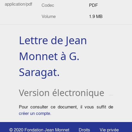
application/pdf
Codec
PDF
Volume
1.9 MB
Lettre de Jean
Monnet à G.
Saragat.
Version électronique
Pour consulter ce document, il vous suffit de
créer un compte
.
© 2020
Fondation Jean Monnet
Droits
Vie privée