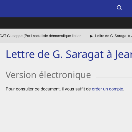
SARAGAT Giuseppe (Parti socialiste démocratique italien, PSDI) Liste des èces
Lettre de G. Saragat à
Lettre de G. Saragat à Je
Version électronique
Pour consulter ce document, il vous suffit de
créer un compte
.