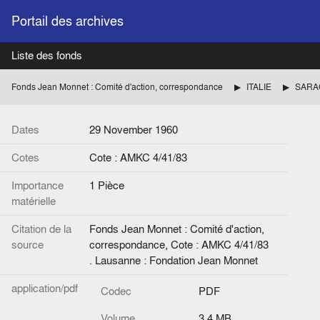
Portail des archives
Liste des fonds
Fonds Jean Monnet : Comité d'action, correspondance
ITALIE
Dates
29 November 1960
Cotes
Cote : AMKC 4/41/83
Importance
1 Pièce
matérielle
Citation de la
Fonds Jean Monnet : Comité d'action,
source
correspondance, Cote : AMKC 4/41/83
. Lausanne : Fondation Jean Monnet
application/pdf
Codec
PDF
Volume
3.4 MB