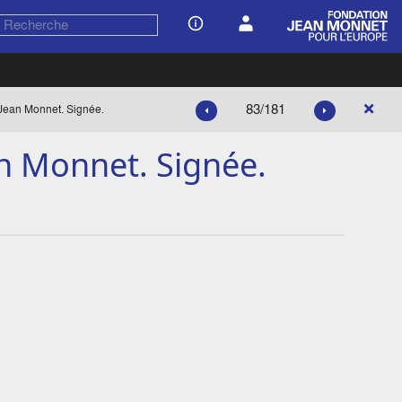
83/181
 Jean Monnet. Signée.
an Monnet. Signée.