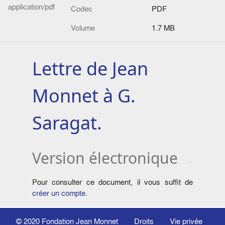
application/pdf
Codec
PDF
Volume
1.7 MB
Lettre de Jean
Monnet à G.
Saragat.
Version électronique
Pour consulter ce document, il vous suffit de
créer un compte
.
© 2020
Fondation Jean Monnet
Droits
Vie privée