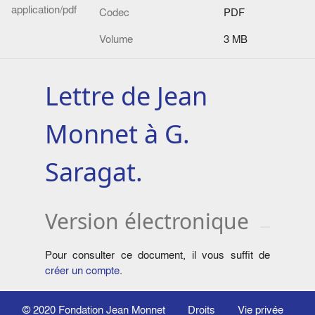
application/pdf
Codec
PDF
Volume
3 MB
Lettre de Jean
Monnet à G.
Saragat.
Version électronique
Pour consulter ce document, il vous suffit de
créer un compte
.
© 2020
Fondation Jean Monnet
Droits
Vie privée