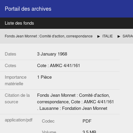
Portail des archives
Liste des fonds
Fonds Jean Monnet : Comité d'action, correspondance
ITALIE
Dates
3 January 1968
Cotes
Cote : AMKC 4/41/161
Importance
1 Pièce
matérielle
Citation de la
Fonds Jean Monnet : Comité d'action,
source
correspondance, Cote : AMKC 4/41/161
. Lausanne : Fondation Jean Monnet
application/pdf
Codec
PDF
Volume
3.5 MB