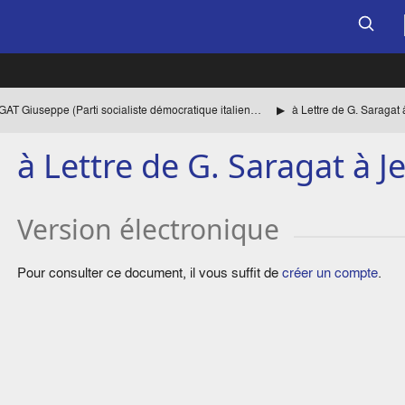
SARAGAT Giuseppe (Parti socialiste démocratique italien, PSDI) Liste des èces
à Lettre de G. Saragat
à Lettre de G. Saragat à 
Version électronique
Pour consulter ce document, il vous suffit de
créer un compte
.