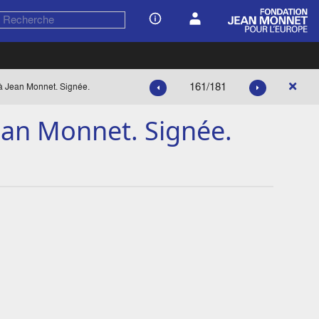
161/181
 à Jean Monnet. Signée.
Jean Monnet. Signée.