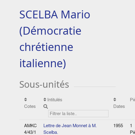
SCELBA Mario
(Démocratie
chrétienne
italienne)
Sous-unités
Intitulés
Pi
Cotes
Dates
AMKC
Lettre de Jean Monnet à M.
1955
1
4/43/1
Scelba.
Pi