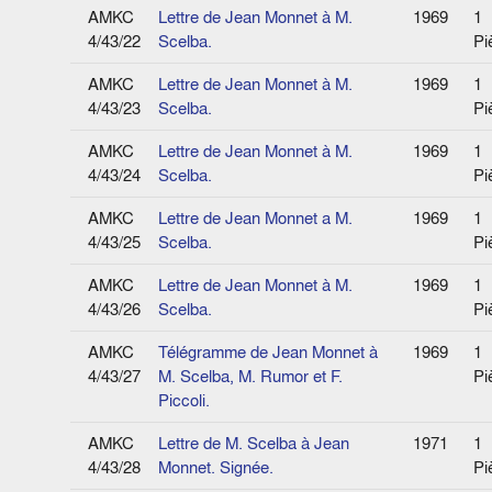
AMKC
Lettre de Jean Monnet à M.
1969
1
4/43/22
Scelba.
Pi
AMKC
Lettre de Jean Monnet à M.
1969
1
4/43/23
Scelba.
Pi
AMKC
Lettre de Jean Monnet à M.
1969
1
4/43/24
Scelba.
Pi
AMKC
Lettre de Jean Monnet a M.
1969
1
4/43/25
Scelba.
Pi
AMKC
Lettre de Jean Monnet à M.
1969
1
4/43/26
Scelba.
Pi
AMKC
Télégramme de Jean Monnet à
1969
1
4/43/27
M. Scelba, M. Rumor et F.
Pi
Piccoli.
AMKC
Lettre de M. Scelba à Jean
1971
1
4/43/28
Monnet. Signée.
Pi