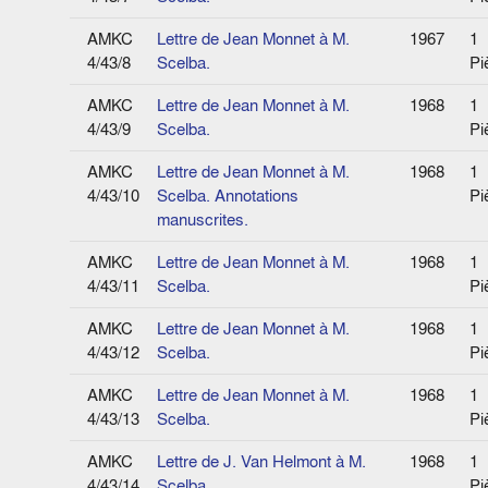
AMKC
Lettre de Jean Monnet à M.
1967
1
4/43/8
Scelba.
Pi
AMKC
Lettre de Jean Monnet à M.
1968
1
4/43/9
Scelba.
Pi
AMKC
Lettre de Jean Monnet à M.
1968
1
4/43/10
Scelba. Annotations
Pi
manuscrites.
AMKC
Lettre de Jean Monnet à M.
1968
1
4/43/11
Scelba.
Pi
AMKC
Lettre de Jean Monnet à M.
1968
1
4/43/12
Scelba.
Pi
AMKC
Lettre de Jean Monnet à M.
1968
1
4/43/13
Scelba.
Pi
AMKC
Lettre de J. Van Helmont à M.
1968
1
4/43/14
Scelba.
Pi