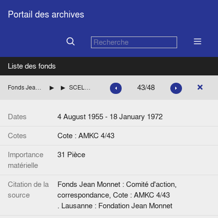
Portail des archives
Liste des fonds
43/48
Fonds Jean Monnet : Comité d'action, correspondance
ITALIE
SCELBA Mario (Démocratie chrétienne italienne)
Dates
4 August 1955 - 18 January 1972
Cotes
Cote : AMKC 4/43
Importance
31 Pièce
matérielle
Citation de la
Fonds Jean Monnet : Comité d'action,
source
correspondance, Cote : AMKC 4/43
. Lausanne : Fondation Jean Monnet