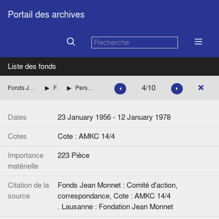
Portail des archives
Liste des fonds
4/10
Fonds Jean Monnet : Comité d'action, correspondance
FRANCE: GOUVERNEMENT
Personnalités dont les noms commencent par D à GAR
Dates
23 January 1956 - 12 January 1978
Cotes
Cote : AMKC 14/4
Importance
223 Pièce
matérielle
Citation de la
Fonds Jean Monnet : Comité d'action,
source
correspondance, Cote : AMKC 14/4
. Lausanne : Fondation Jean Monnet