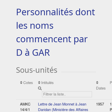
Personnalités dont
les noms
commencent par
D à GAR
Sous-unités
Cotes
Intitulés
P
Dates
AMKC
Lettre de Jean Monnet à Jean
1957
1
14/4/1
Daridan (Ministère des Affaires
P