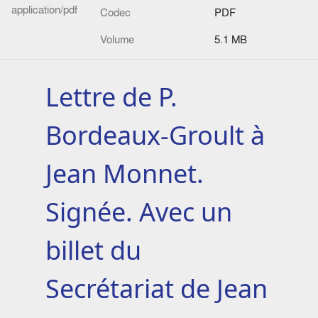
application/pdf
Codec
PDF
Volume
5.1 MB
Lettre de P.
Bordeaux-Groult à
Jean Monnet.
Signée. Avec un
billet du
Secrétariat de Jean