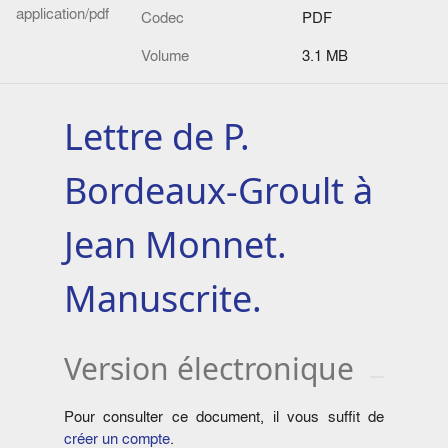
application/pdf
Codec
PDF
Volume
3.1 MB
Lettre de P.
Bordeaux-Groult à
Jean Monnet.
Manuscrite.
Version électronique
Pour consulter ce document, il vous suffit de
créer un compte
.