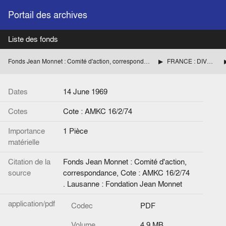
Portail des archives
Liste des fonds
Fonds Jean Monnet : Comité d'action, correspondance
FRANCE : DIVERS
Dates
14 June 1969
Cotes
Cote : AMKC 16/2/74
Importance
1 Pièce
matérielle
Citation de la
Fonds Jean Monnet : Comité d'action,
source
correspondance, Cote : AMKC 16/2/74
. Lausanne : Fondation Jean Monnet
application/pdf
Codec
PDF
Volume
4.9 MB