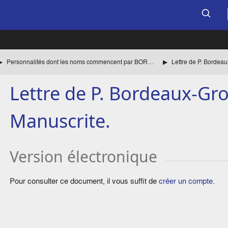
Personnalités dont les noms commencent par BOR à BU
Lettre de P. Bordeaux-Gro
Manuscrite.
Version électronique
Pour consulter ce document, il vous suffit de
créer un compte
.