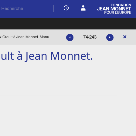
74/243
Lettre de P. Bordeaux-Groult à Jean Monnet. Manuscrite.
ult à Jean Monnet.