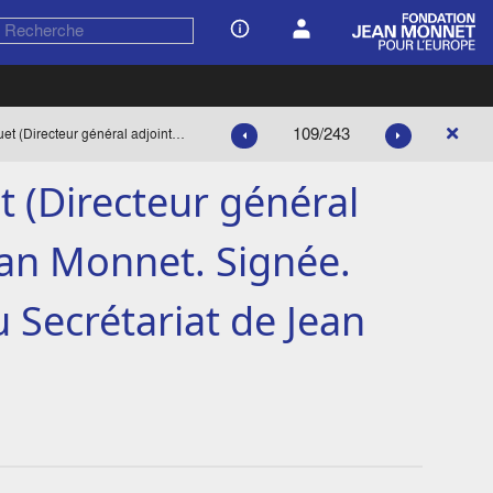
109/243
Lettre de Maurice Bosquet (Directeur général adjoint de la SAVIEM) à Jean Monnet. Signée. Annotation manuscrite du Secrétariat de Jean Monnet.
t (Directeur général
ean Monnet. Signée.
 Secrétariat de Jean