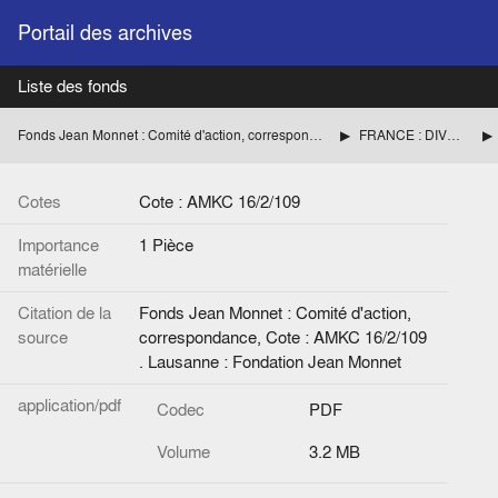
Portail des archives
Liste des fonds
Fonds Jean Monnet : Comité d'action, correspondance
FRANCE : DIVERS
Cotes
Cote : AMKC 16/2/109
Importance
1 Pièce
matérielle
Citation de la
Fonds Jean Monnet : Comité d'action,
source
correspondance, Cote : AMKC 16/2/109
. Lausanne : Fondation Jean Monnet
application/pdf
Codec
PDF
Volume
3.2 MB