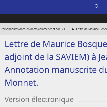
Personnalités dont les noms commencent par BOR à BU
Lettre de Maurice Bosque
adjoint de la SAVIEM) à J
Annotation manuscrite du
Monnet.
Version électronique