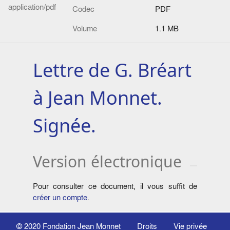
application/pdf
Codec
PDF
Volume
1.1 MB
Lettre de G. Bréart
à Jean Monnet.
Signée.
Version électronique
Pour consulter ce document, il vous suffit de
créer un compte
.
© 2020
Fondation Jean Monnet
Droits
Vie privée