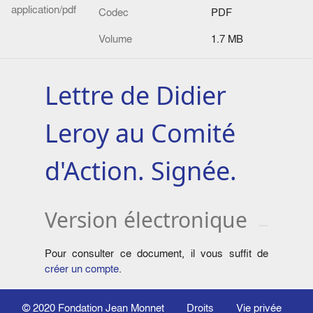
application/pdf
Codec
PDF
Volume
1.7 MB
Lettre de Didier
Leroy au Comité
d'Action. Signée.
Version électronique
Pour consulter ce document, il vous suffit de
créer un compte
.
© 2020
Fondation Jean Monnet
Droits
Vie privée