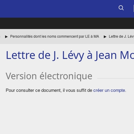
S
Personnalités dont les noms commencent par LE à MA
Lettre de J. Lé
Lettre de J. Lévy à Jean M
Version électronique
Pour consulter ce document, il vous suffit de
créer un compte
.