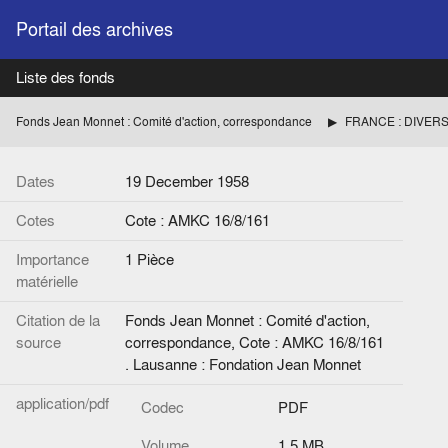
Portail des archives
Liste des fonds
Fonds Jean Monnet : Comité d'action, correspondance
FRANCE : DIVER
Dates
19 December 1958
Cotes
Cote : AMKC 16/8/161
Importance
1 Pièce
matérielle
Citation de la
Fonds Jean Monnet : Comité d'action,
source
correspondance, Cote : AMKC 16/8/161
. Lausanne : Fondation Jean Monnet
application/pdf
Codec
PDF
Volume
1.5 MB