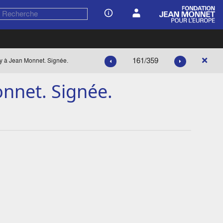
161/359
vy à Jean Monnet. Signée.
onnet. Signée.