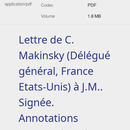
application/pdf
Codec
PDF
Volume
1.8 MB
Lettre de C.
Makinsky (Délégué
général, France
Etats-Unis) à J.M..
Signée.
Annotations