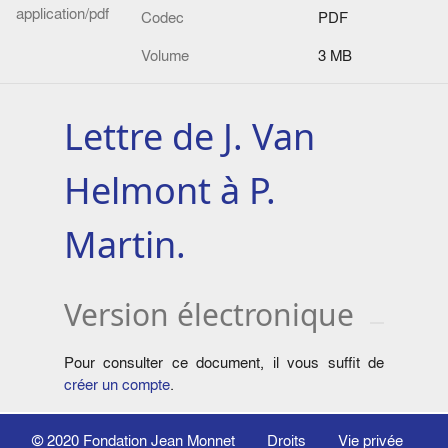
application/pdf
Codec
PDF
Volume
3 MB
Lettre de J. Van
Helmont à P.
Martin.
Version électronique
Pour consulter ce document, il vous suffit de
créer un compte
.
© 2020
Fondation Jean Monnet
Droits
Vie privée