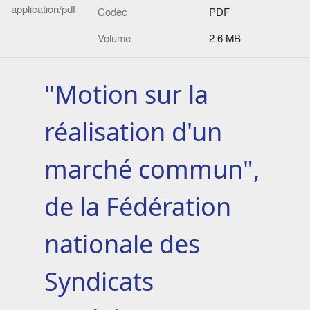
application/pdf
Codec
PDF
Volume
2.6 MB
"Motion sur la
réalisation d'un
marché commun",
de la Fédération
nationale des
Syndicats