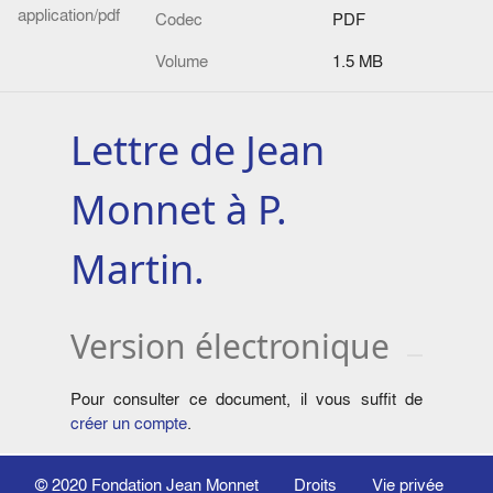
application/pdf
Codec
PDF
Volume
1.5 MB
Lettre de Jean
Monnet à P.
Martin.
Version électronique
Pour consulter ce document, il vous suffit de
créer un compte
.
© 2020
Fondation Jean Monnet
Droits
Vie privée