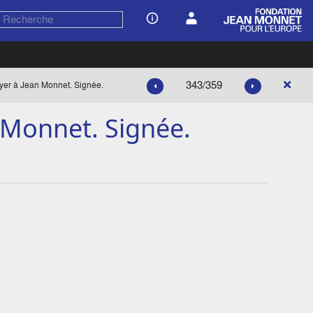
343/359
ayer à Jean Monnet. Signée.
 Monnet. Signée.