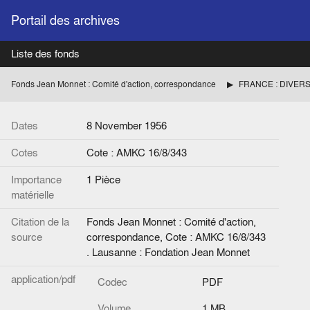
Portail des archives
Liste des fonds
Fonds Jean Monnet : Comité d'action, correspondance
FRANCE : DIVER
Dates
8 November 1956
Cotes
Cote : AMKC 16/8/343
Importance
1 Pièce
matérielle
Citation de la
Fonds Jean Monnet : Comité d'action,
source
correspondance, Cote : AMKC 16/8/343
. Lausanne : Fondation Jean Monnet
application/pdf
Codec
PDF
Volume
1 MB