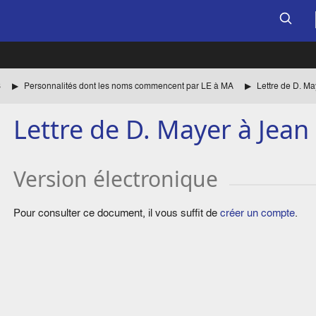
S
Personnalités dont les noms commencent par LE à MA
Lettre de D. M
Lettre de D. Mayer à Jean
Version électronique
Pour consulter ce document, il vous suffit de
créer un compte
.