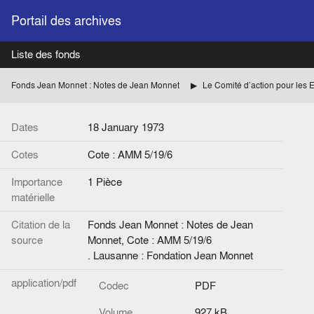
Portail des archives
Liste des fonds
Fonds Jean Monnet : Notes de Jean Monnet
Le Comité d’action pour les 
Dates
18 January 1973
Cotes
Cote : AMM 5/19/6
Importance
1 Pièce
matérielle
Citation de la
Fonds Jean Monnet : Notes de Jean
source
Monnet, Cote : AMM 5/19/6
. Lausanne : Fondation Jean Monnet
application/pdf
Codec
PDF
Volume
927 kB