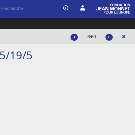
6/60
5/19/5