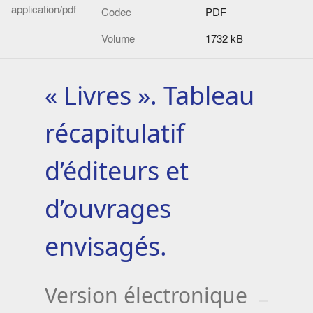
application/pdf
Codec
PDF
Volume
1732 kB
« Livres ». Tableau
récapitulatif
d’éditeurs et
d’ouvrages
envisagés.
Version électronique