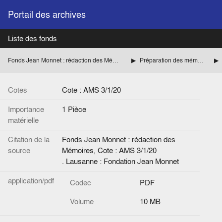
Portail des archives
Liste des fonds
Fonds Jean Monnet : rédaction des Mémoires
Préparation des mémoires
Cotes
Cote : AMS 3/1/20
Importance
1 Pièce
matérielle
Citation de la
Fonds Jean Monnet : rédaction des
source
Mémoires, Cote : AMS 3/1/20
. Lausanne : Fondation Jean Monnet
application/pdf
Codec
PDF
Volume
10 MB