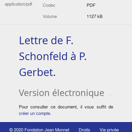
application/pdf
Codec
PDF
Volume
1127 kB
Lettre de F.
Schonfeld à P.
Gerbet.
Version électronique
Pour consulter ce document, il vous suffit de
créer un compte
.
© 2020
Fondation Jean Monnet
Droits
Vie privée