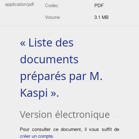
application/pdf
Codec
PDF
Volume
3.1 MB
« Liste des
documents
préparés par M.
Kaspi ».
Version électronique
Pour consulter ce document, il vous suffit de
créer un compte
.