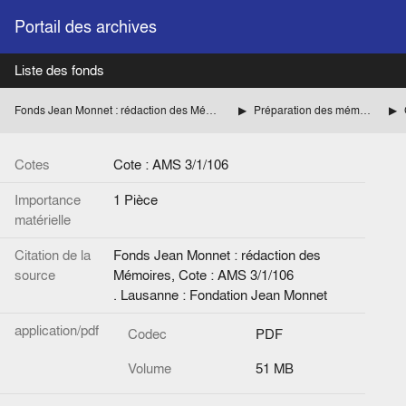
Portail des archives
Liste des fonds
Fonds Jean Monnet : rédaction des Mémoires
Préparation des mémoires
Cotes
Cote : AMS 3/1/106
Importance
1 Pièce
matérielle
Citation de la
Fonds Jean Monnet : rédaction des
source
Mémoires, Cote : AMS 3/1/106
. Lausanne : Fondation Jean Monnet
application/pdf
Codec
PDF
Volume
51 MB