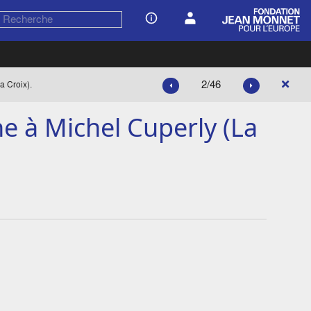
2/46
a Croix).
ne à Michel Cuperly (La