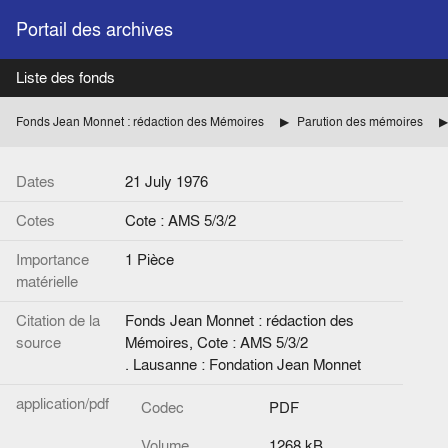
Portail des archives
Liste des fonds
Fonds Jean Monnet : rédaction des Mémoires
Parution des mémoires
Dates
21 July 1976
Cotes
Cote : AMS 5/3/2
Importance
1 Pièce
matérielle
Citation de la
Fonds Jean Monnet : rédaction des
source
Mémoires, Cote : AMS 5/3/2
. Lausanne : Fondation Jean Monnet
application/pdf
Codec
PDF
Volume
1268 kB