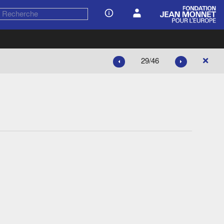
29/46