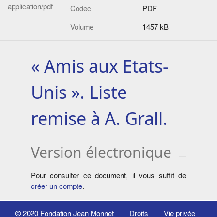
application/pdf
Codec
PDF
Volume
1457 kB
« Amis aux Etats-
Unis ». Liste
remise à A. Grall.
Version électronique
Pour consulter ce document, il vous suffit de
créer un compte
.
© 2020
Fondation Jean Monnet
Droits
Vie privée