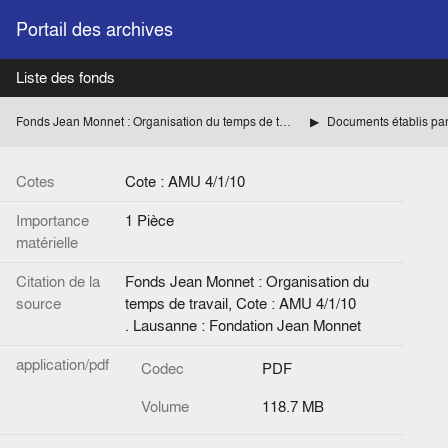
Portail des archives
Liste des fonds
Fonds Jean Monnet : Organisation du temps de travail
Cotes
Cote : AMU 4/1/10
Importance
1 Pièce
matérielle
Citation de la
Fonds Jean Monnet : Organisation du
source
temps de travail, Cote : AMU 4/1/10
. Lausanne : Fondation Jean Monnet
application/pdf
Codec
PDF
Volume
118.7 MB