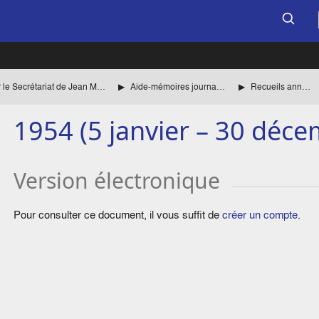
Documents établis par le Secrétariat de Jean Monnet
Aide-mémoires journaliers
Recueils annuels
1954 (5 janvier – 30 déce
Version électronique
Pour consulter ce document, il vous suffit de
créer un compte
.