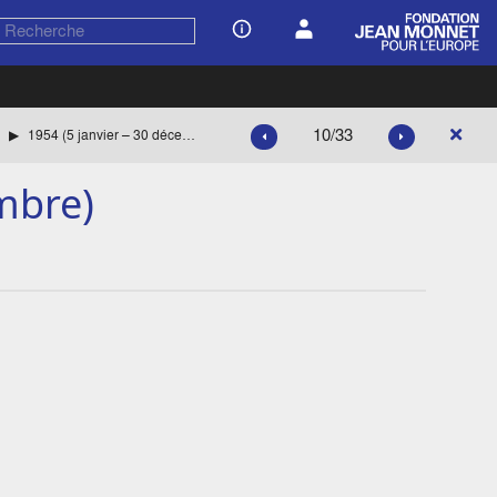
10/33
1954 (5 janvier – 30 décembre)
mbre)