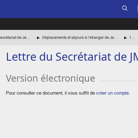
Documents établis par le Secrétariat de Jean Monnet
Déplacements et séjours à l’étranger de Jean Monnet
1968
Lettre du Secrétariat de J
Version électronique
Pour consulter ce document, il vous suffit de
créer un compte
.