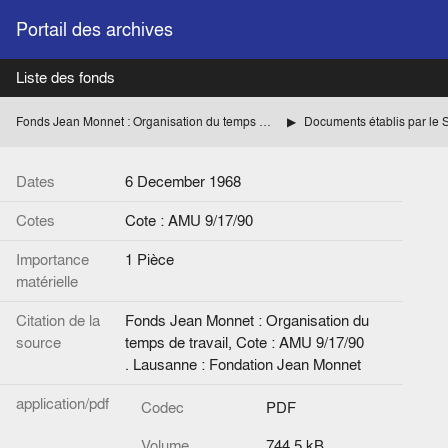
Portail des archives
Liste des fonds
Fonds Jean Monnet : Organisation du temps de travail
Dates
6 December 1968
Cotes
Cote : AMU 9/17/90
Importance
1 Pièce
matérielle
Citation de la
Fonds Jean Monnet : Organisation du
source
temps de travail, Cote : AMU 9/17/90
. Lausanne : Fondation Jean Monnet
application/pdf
Codec
PDF
Volume
744.5 kB