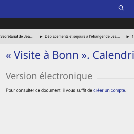
Documents établis par le Secrétariat de Jean Monnet
Déplacements et séjours à l’étranger de Jean Monnet
« Visite à Bonn ». Calendri
Version électronique
Pour consulter ce document, il vous suffit de
créer un compte
.