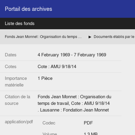
Portail des archives
Liste des fonds
Fonds Jean Monnet : Organisation du temps de travail
Dates
4 February 1969 - 7 February 1969
Cotes
Cote : AMU 9/18/14
Importance
1 Pièce
matérielle
Citation de la
Fonds Jean Monnet : Organisation du
source
temps de travail, Cote : AMU 9/18/14
. Lausanne : Fondation Jean Monnet
application/pdf
Codec
PDF
Volume
1.3 MB