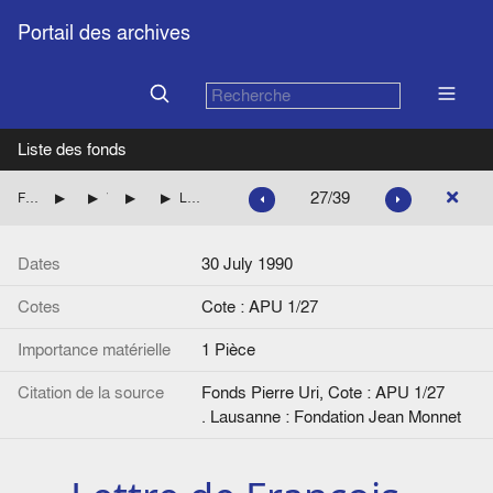
Portail des archives
Liste des fonds
27/39
Fonds Pierre Uri
Archives papier
Versement de 2014
Correspondance
Lettre de François Duchêne à Pierre Uri
Dates
30 July 1990
Cotes
Cote : APU 1/27
Importance matérielle
1 Pièce
Citation de la source
Fonds Pierre Uri, Cote : APU 1/27
. Lausanne : Fondation Jean Monnet