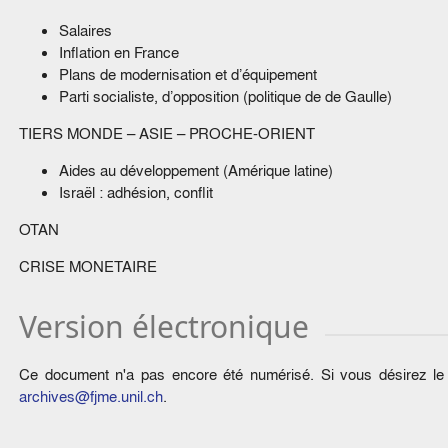
Salaires
Inflation en France
Plans de modernisation et d’équipement
Parti socialiste, d’opposition (politique de de Gaulle)
TIERS MONDE – ASIE – PROCHE-ORIENT
Aides au développement (Amérique latine)
Israël : adhésion, conflit
OTAN
CRISE MONETAIRE
Version électronique
Ce document n'a pas encore été numérisé. Si vous désirez le c
archives@fjme.unil.ch
.