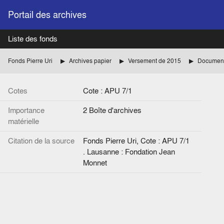
Portail des archives
Liste des fonds
Fonds Pierre Uri
Archives papier
Versement de 2015
Document
Cotes
Cote : APU 7/1
Importance
2 Boîte d'archives
matérielle
Citation de la source
Fonds Pierre Uri, Cote : APU 7/1
. Lausanne : Fondation Jean
Monnet