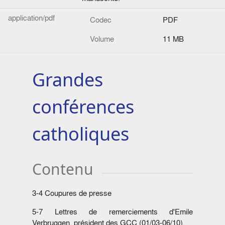
application/pdf
Codec
PDF
Volume
11 MB
Grandes
conférences
catholiques
Contenu
3-4 Coupures de presse
5-7 Lettres de remerciements d'Emile
Verbruggen, président des GCC (01/03-06/10).