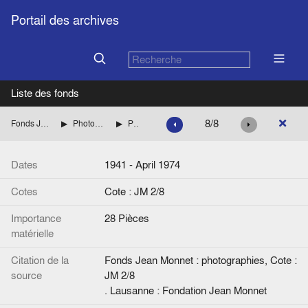
Portail des archives
Liste des fonds
8/8
Fonds Jean Monnet : photographies
Photographies familiales et personnelles
Photographies d'amis
Dates
1941 - April 1974
Cotes
Cote : JM 2/8
Importance
28 Pièces
matérielle
Citation de la
Fonds Jean Monnet : photographies, Cote :
source
JM 2/8
. Lausanne : Fondation Jean Monnet