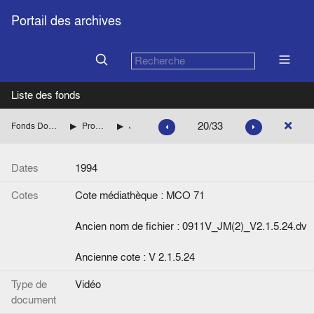
Portail des archives
Liste des fonds
20/33
Fonds Documentation de la Commission européenne
Production de la Commission européenne
Jean Monnet (2)
Dates
1994
Cotes
Cote médiathèque : MCO 71
Ancien nom de fichier : 0911V_JM(2)_V2.1.5.24.dv
Ancienne cote : V 2.1.5.24
Type de
Vidéo
document