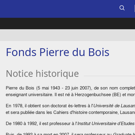
Fonds Pierre du Bois
Notice historique
Pierre du Bois (5 mai 1943 - 23 juin 2007), de son nom complet P
enseignant universitaire. Il est né à Herzogenbuchsee (BE) et mort
En 1978, il obtient son doctorat ès-lettres à l'
Université de Lausa
et sera publiée dans les Cahiers d'histoire contemporaine, Lausan
De 1980 à 1992, il est professeur à l'
Institut Universitaire d’Etud
Puis, de 1992 à sa mort en 2007, il sera professeur au
Graduate In