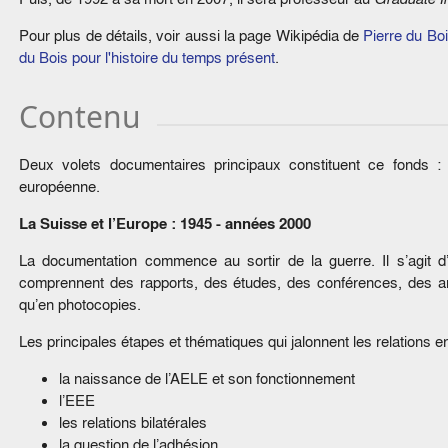
Pour plus de détails, voir aussi la page Wikipédia de
Pierre du Bo
du Bois pour l'histoire du temps présent
.
Contenu
Deux volets documentaires principaux constituent ce fonds : 
européenne.
La Suisse et l’Europe : 1945 - années 2000
La documentation commence au sortir de la guerre. Il s’agit d
comprennent des rapports, des études, des conférences, des art
qu’en photocopies.
Les principales étapes et thématiques qui jalonnent les relations ent
la naissance de l’AELE et son fonctionnement
l’EEE
les relations bilatérales
la question de l’adhésion