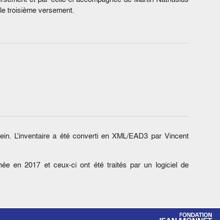
 le troisième versement.
lein. L'inventaire a été converti en XML/EAD3 par Vincent
ée en 2017 et ceux-ci ont été traités par un logiciel de