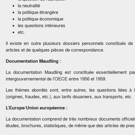
la neutralité
la politique étrangère
la politique économique
les questions intérieures
etc.
Il existe en outre plusieurs dossiers personnels constitués de
articles et de quelques pièces de correspondance.
Documentation Maudling :
La documentation Maudling est constituée essentiellement p
intergouvernemental de l’OECE entre 1956 et 1959.
Les thèmes abordés sont, entre autres, les questions liées à l
(origines, fraudes, etc.), aux tarifs douaniers, aux transports, etc.
L’Europe/Union européenne :
La documentation comprend de très nombreux documents officiels, 
études, brochures, statistiques, de même que des articles de pre