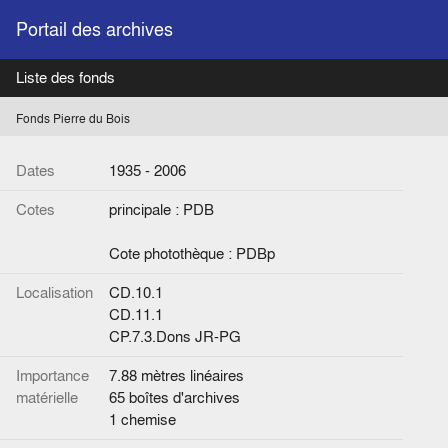
Portail des archives
Liste des fonds
Fonds Pierre du Bois
Dates
1935 - 2006
Cotes
principale : PDB
Cote photothèque : PDBp
Localisation
CD.10.1
CD.11.1
CP.7.3.Dons JR-PG
Importance
7.88 mètres linéaires
matérielle
65 boîtes d'archives
1 chemise