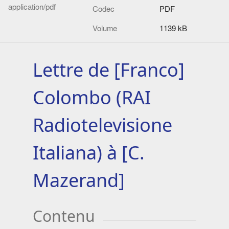
application/pdf
Codec
PDF
Volume
1139 kB
Lettre de [Franco]
Colombo (RAI
Radiotelevisione
Italiana) à [C.
Mazerand]
Contenu