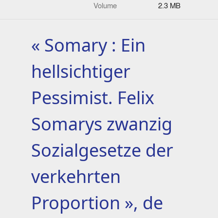
Volume
2.3 MB
« Somary : Ein
hellsichtiger
Pessimist. Felix
Somarys zwanzig
Sozialgesetze der
verkehrten
Proportion », de