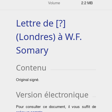
Volume
2.2 MB
Lettre de [?]
(Londres) à W.F.
Somary
Contenu
Original signé.
Version électronique
Pour consulter ce document, il vous suffit de