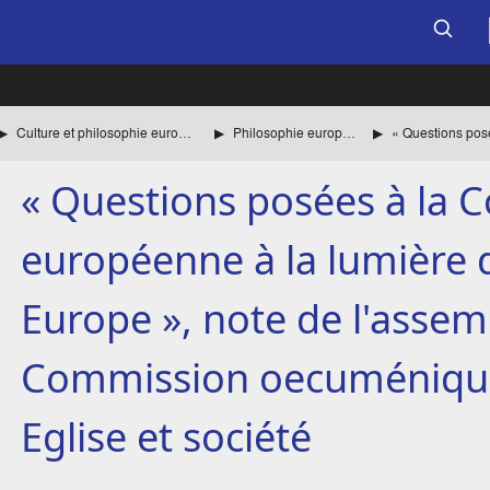
Culture et philosophie européennes
Philosophie européenne
« Questions posées à la
européenne à la lumière
Europe », note de l'assem
Commission oecuméniqu
Eglise et société