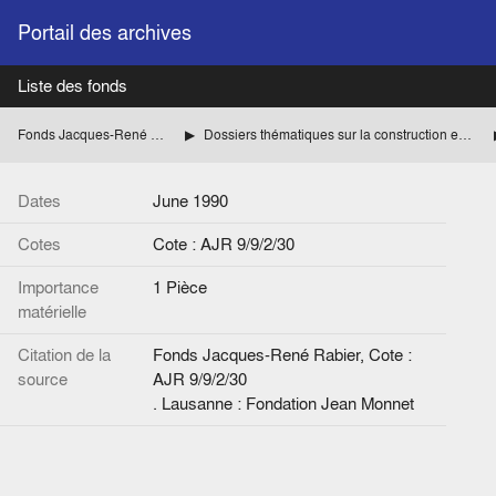
Portail des archives
Liste des fonds
Fonds Jacques-René Rabier
Dossiers thématiques sur la construction européenne
Dates
June 1990
Cotes
Cote : AJR 9/9/2/30
Importance
1 Pièce
matérielle
Citation de la
Fonds Jacques-René Rabier, Cote :
source
AJR 9/9/2/30
. Lausanne : Fondation Jean Monnet