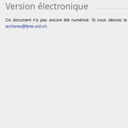
Version électronique
Ce document n'a pas encore été numérisé. Si vous désirez le c
archives@fjme.unil.ch
.