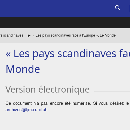
s scandinaves
« Les pays scandinaves face à l'Europe », Le Monde
« Les pays scandinaves fac
Monde
Version électronique
Ce document n'a pas encore été numérisé. Si vous désirez le c
archives@fjme.unil.ch
.