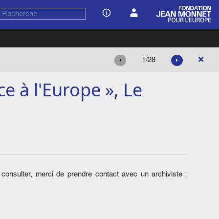
1/28
e à l'Europe », Le
onsulter, merci de prendre contact avec un archiviste :