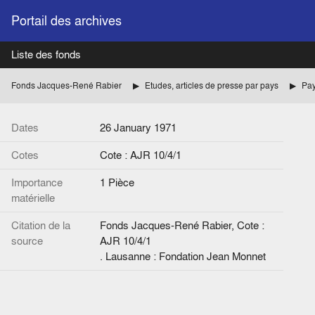
Portail des archives
Liste des fonds
Fonds Jacques-René Rabier
Etudes, articles de presse par pays
Pay
Dates
26 January 1971
Cotes
Cote : AJR 10/4/1
Importance
1 Pièce
matérielle
Citation de la
Fonds Jacques-René Rabier, Cote :
source
AJR 10/4/1
. Lausanne : Fondation Jean Monnet