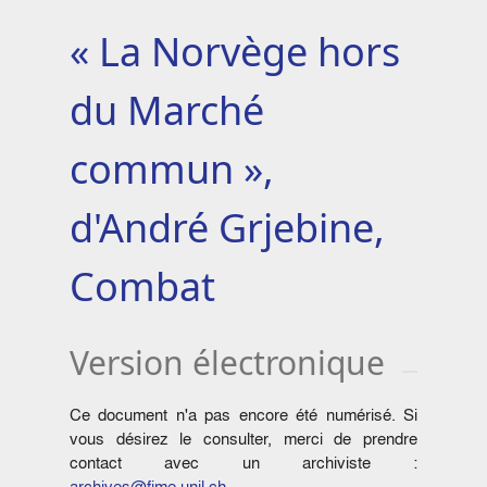
« La Norvège hors
du Marché
commun »,
d'André Grjebine,
Combat
Version électronique
Ce document n'a pas encore été numérisé. Si
vous désirez le consulter, merci de prendre
contact avec un archiviste :
archives@fjme.unil.ch
.