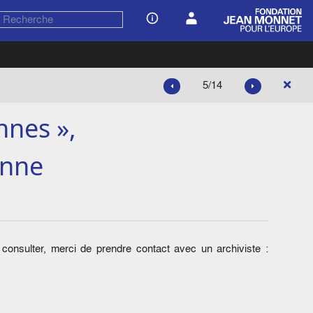
5/14
nnes »,
enne
onsulter, merci de prendre contact avec un archiviste :