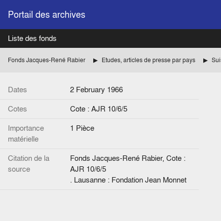
Portail des archives
Liste des fonds
Fonds Jacques-René Rabier
Etudes, articles de presse par pays
Sui
Dates
2 February 1966
Cotes
Cote : AJR 10/6/5
Importance
1 Pièce
matérielle
Citation de la
Fonds Jacques-René Rabier, Cote :
source
AJR 10/6/5
. Lausanne : Fondation Jean Monnet