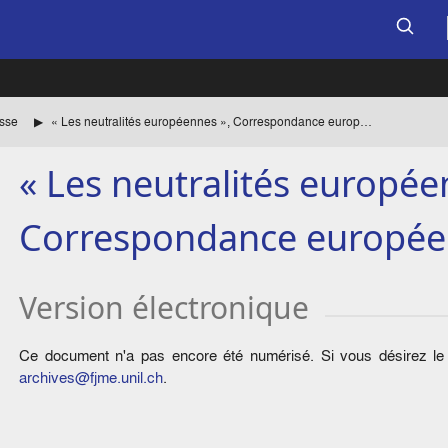
sse
« Les neutralités européennes », Correspondance européenne
« Les neutralités europée
Correspondance europé
Version électronique
Ce document n'a pas encore été numérisé. Si vous désirez le c
archives@fjme.unil.ch
.