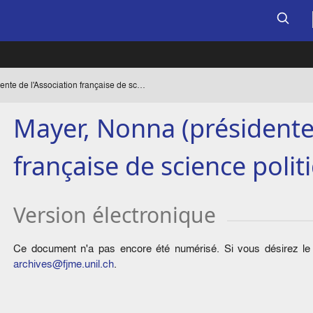
Mayer, Nonna (présidente de l'Association française de science politique)
Mayer, Nonna (présidente 
française de science polit
Version électronique
Ce document n'a pas encore été numérisé. Si vous désirez le c
archives@fjme.unil.ch
.