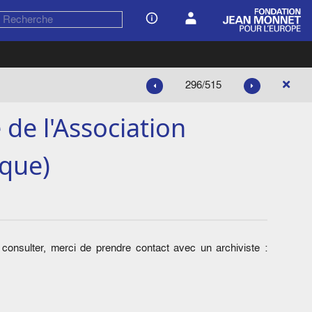
296/515
de l'Association
ique)
onsulter, merci de prendre contact avec un archiviste :