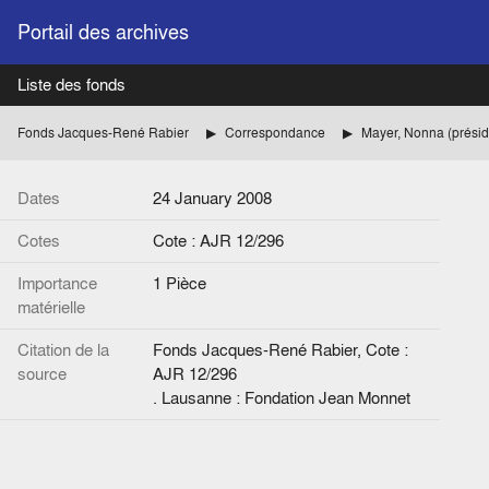
Portail des archives
Liste des fonds
Fonds Jacques-René Rabier
Correspondance
Dates
24 January 2008
Cotes
Cote : AJR 12/296
Importance
1 Pièce
matérielle
Citation de la
Fonds Jacques-René Rabier, Cote :
source
AJR 12/296
. Lausanne : Fondation Jean Monnet